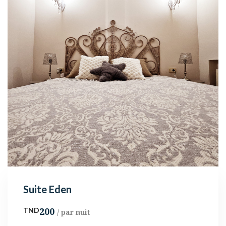
Suite Eden
200
TND
/ par nuit